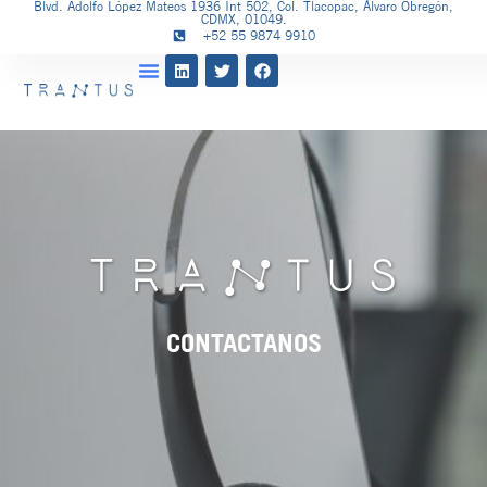
Blvd. Adolfo López Mateos 1936 Int 502, Col. Tlacopac, Álvaro Obregón,
CDMX, 01049.
+52 55 9874 9910
CONTACTANOS