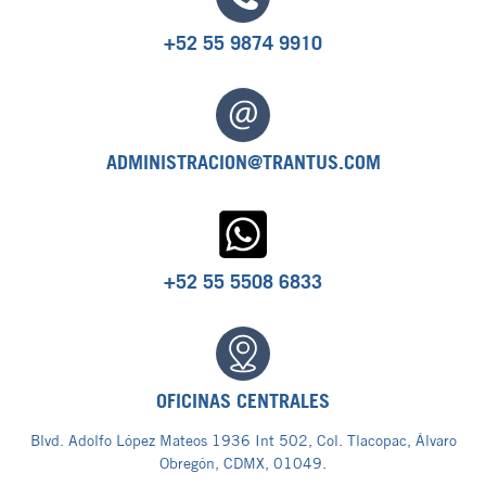
+52 55 9874 9910
ADMINISTRACION@TRANTUS.COM
+52 55 5508 6833
OFICINAS CENTRALES
Blvd. Adolfo López Mateos 1936 Int 502, Col. Tlacopac, Álvaro
Obregón, CDMX, 01049.