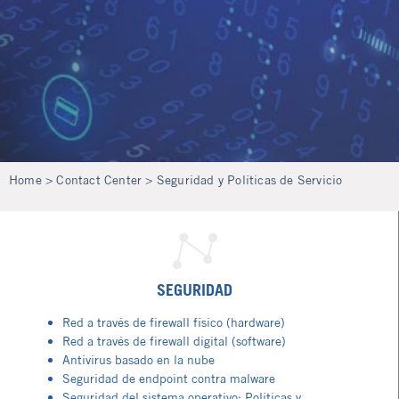
Home
> Contact Center > Seguridad y Políticas de Servicio
SEGURIDAD
Red a través de firewall físico (hardware)
Red a través de firewall digital (software)
Antivirus basado en la nube
Seguridad de endpoint contra malware
Seguridad del sistema operativo: Políticas y