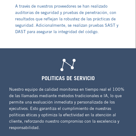
A través de nuestros proveedores se han realizado
auditorias de seguridad y pruebas de penetración, con
resultados que reflejan la robustez de las prácticas de
seguridad. Adicionalmente, se realizan pruebas SAST y
DAST para asegurar la integridad del código.
POLITICAS DE SERVICIO
Nuestro equipo de calidad monitorea en tiempo real el 100%
de las llamadas mediante métodos tradicionales e IA, lo que
permite una evaluación inmediata y personalizada de los
ejecutivos. Esto garantiza el cumplimiento de nuestras
políticas éticas y optimiza la efectividad en la atención al
cliente, reforzando nuestro compromiso con la excelencia y
responsabilidad.